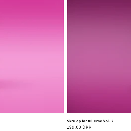
Skru op for 80'erne Vol. 2
Normalpris
199,00 DKK