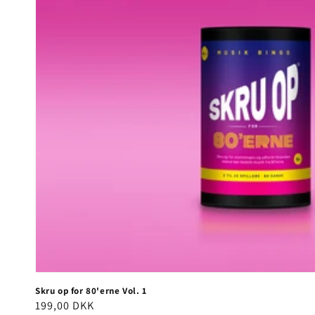
Skru op for 80'erne Vol. 1
Normalpris
199,00 DKK