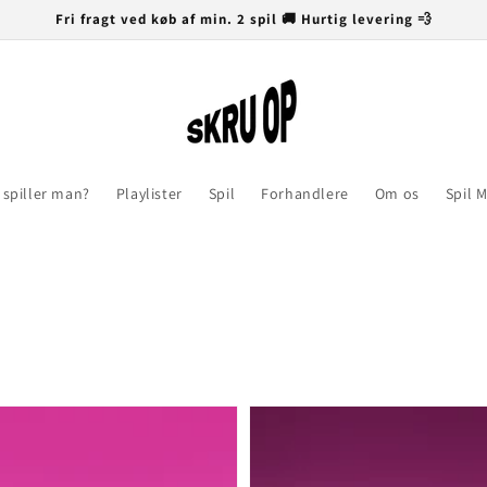
Fri fragt ved køb af min. 2 spil 🚚 Hurtig levering 💨
spiller man?
Playlister
Spil
Forhandlere
Om os
Spil 