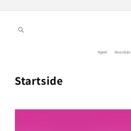
Gå til
indhold
Hjem
Hvordan 
Kollektion:
Startside